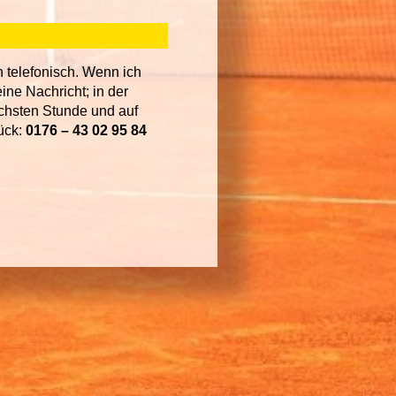
h telefonisch. Wenn ich
eine Nachricht; in der
ächsten Stunde und auf
ück:
0176 – 43 02 95 84