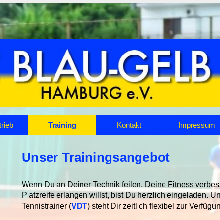
trieb
Training
Kontakt
Impressum
Unser Trainingsangebot
Wenn Du an Deiner Technik feilen, Deine Fitness verbes
Platzreife erlangen willst, bist Du herzlich eingeladen. Un
Tennistrainer (
VDT
) steht Dir zeitlich flexibel zur Verfügu